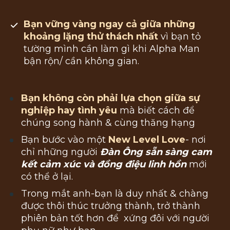
Bạn vững vàng ngay cả giữa những 
khoảng lặng thử thách nhất
vì bạn tỏ 
tường mình cần làm gì khi Alpha Man 
bận rộn/ cần không gian.
Bạn không còn phải lựa chọn giữa sự 
nghiệp hay tình yêu
mà biết cách để 
chúng song hành & cùng thăng hạng
Bạn bước vào một 
New Level Love
- nơi 
chỉ những người 
Đàn Ông sẵn sàng cam 
kết cảm xúc và đồng điệu linh hồn
 mới 
có thể ở lại.
Trong mắt anh-bạn là duy nhất & chàng 
được thôi thúc trưởng thành, trở thành 
phiên bản tốt hơn để  xứng đôi với người 