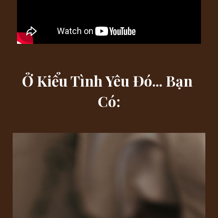
Ở Kiểu Tình Yêu Đó... Bạn 
Có: