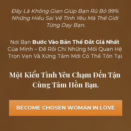
Đây Là Không Gian Giúp Bạn Rũ Bỏ 99% 
Những Hiểu Sai Về Tình Yêu Mà Thế Giới 
Từng Dạy Bạn.
Nơi Bạn 
Bước Vào Bản Thể Đắt Giá Nhất
Của Mình – Để Rồi Chỉ Những Mối Quan Hệ 
Trọn Vẹn Và Xứng Tầm Mới Có Thể Tồn Tại.
Một Kiểu Tình Yêu Chạm Đến Tận 
Cùng Tâm Hồn Bạn.
BECOME CHOSEN WOMAN IN LOVE