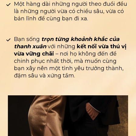
Một hàng dài những người theo đuổi đều 
là những người vừa có chiều sâu, vừa có 
bản lĩnh để cùng bạn đi xa. 
Bạn sống 
trọn từng khoảnh khắc của 
thanh xuân
 với những
 kết nối vừa thú vị 
vừa vững chãi
 – nơi họ không đến để 
chinh phục nhất thời, mà muốn cùng 
bạn xây nên một tình yêu trưởng thành, 
đậm sâu và xứng tầm.