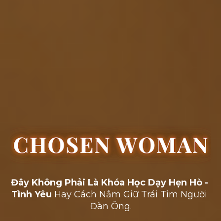
Đây Không Phải Là Khóa Học Dạy Hẹn Hò - 
Tình Yêu
 Hay Cách Nắm Giữ Trái Tim Người 
Đàn Ông.