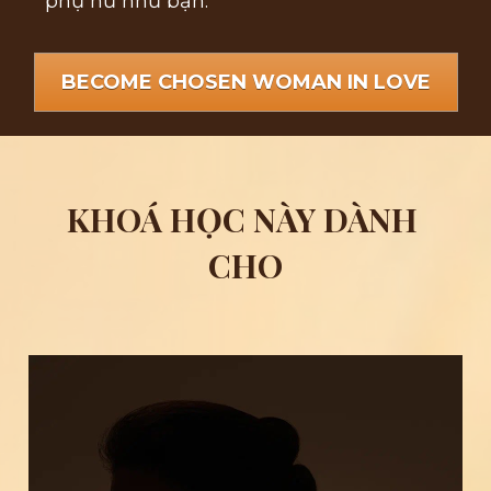
phụ nữ như bạn.
BECOME CHOSEN WOMAN IN LOVE
KHOÁ HỌC NÀY DÀNH 
CHO