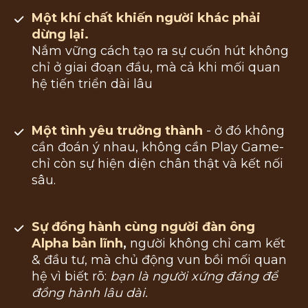
Một khí chất khiến người khác phải 
dừng lại. 
Nắm vững cách tạo ra sự cuốn hút không 
chỉ ở giai đoạn đầu, mà cả khi mối quan 
hệ tiến triển dài lâu
Một tình yêu trưởng thành
 - ở đó không 
cần đoán ý nhau, không cần Play Game- 
chỉ còn sự hiện diện chân thật và kết nối 
sâu.
Sự đồng hành cùng người đàn ông 
Alpha bản lĩnh
,
 người không chỉ cam kết 
& đầu tư, mà chủ động vun bồi mối quan 
hệ vì biết rõ: 
bạn là người xứng đáng để 
đồng hành lâu dài.