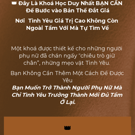
👑 Đây Là Khoá Học Duy Nhất BẠN CẦN 
Để Bước vào Bản Thể Đắt Giá
Nơi  Tình Yêu Giá Trị Cao Không Còn 
Ngoài Tầm Với Mà Tự Tìm Về
Một khoá được thiết kế cho những người 
phụ nữ đã chán ngấy “chiêu trò giữ 
chân”, những mẹo vặt Tình Yêu. 
Bạn Không Cần Thêm Một Cách Để Được 
Yêu
Bạn Muốn Trở Thành Người Phụ Nữ Mà 
Chỉ Tình Yêu Trưởng Thành Mới Đủ Tầm 
Ở Lại.
👑