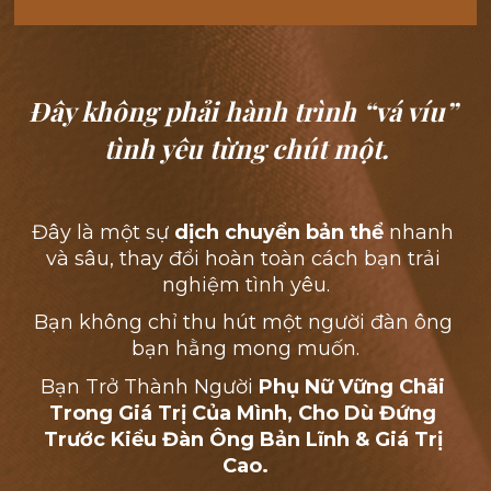
Đây không phải hành trình “vá víu” 
tình yêu từng chút một.
Đây là một sự
 dịch chuyển bản thể
 nhanh 
và sâu, thay đổi hoàn toàn cách bạn trải 
nghiệm tình yêu.
Bạn không chỉ thu hút một người đàn ông 
bạn hằng mong muốn.
Bạn Trở Thành Người 
Phụ Nữ Vững Chãi 
Trong Giá Trị Của Mình, Cho Dù Đứng 
Trước Kiểu Đàn Ông Bản Lĩnh & Giá Trị 
Cao.