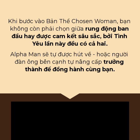
Khi bước vào Bản Thể Chosen Woman, bạn 
không còn phải chọn giữa 
rung động ban 
đầu hay được cam kết sâu sắc, bởi Tình 
Yêu lần này đều có cả hai.
Alpha Man sẽ tự được hút về - hoặc người 
đàn ông bên cạnh tự nâng cấp 
trưởng 
thành để đồng hành cùng bạn.